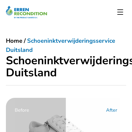
Home
/
Schoeninktverwijderingsservice
Duitsland
Schoeninktverwijdering
Duitsland
Before
After