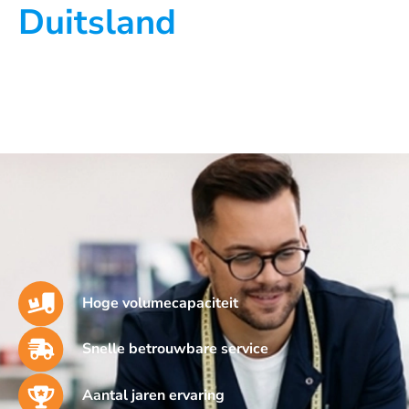
Duitsland
Hoge volumecapaciteit
Snelle betrouwbare service
Aantal jaren ervaring