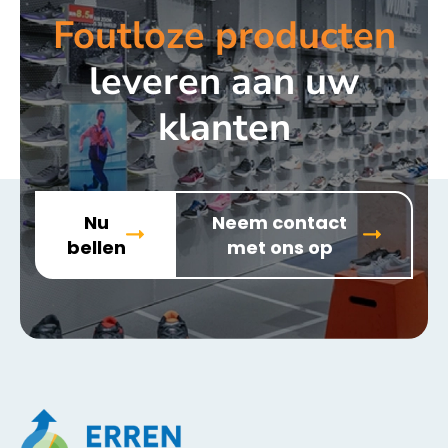
Foutloze producten
leveren aan uw
klanten
Nu
Neem contact
bellen
met ons op