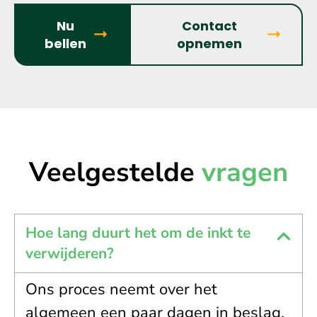
Nu
Contact
bellen
opnemen
Veelgestelde
vragen
Hoe lang duurt het om de inkt te
verwijderen?
Ons proces neemt over het
algemeen een paar dagen in beslag,