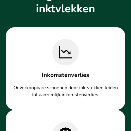
inktvlekken
Inkomstenverlies
Onverkoopbare schoenen door inktvlekken leiden
tot aanzienlijk inkomstenverlies.