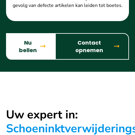
gevolg van defecte artikelen kan leiden tot boetes.
Nu
Contact
bellen
opnemen
Uw expert in:
Schoeninktverwijdering