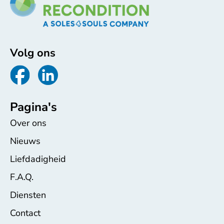
Volg ons
Pagina's
Over ons
Nieuws
Liefdadigheid
F.A.Q.
Diensten
Contact