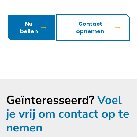
Nu
Contact
bellen
opnemen
Geïnteresseerd?
Voel
je vrij om contact op te
nemen