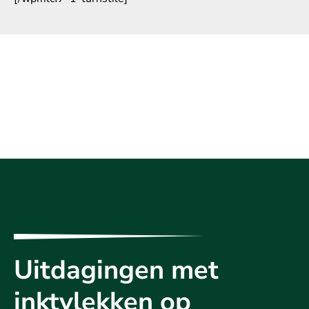
Uitdagingen met
inktvlekken op