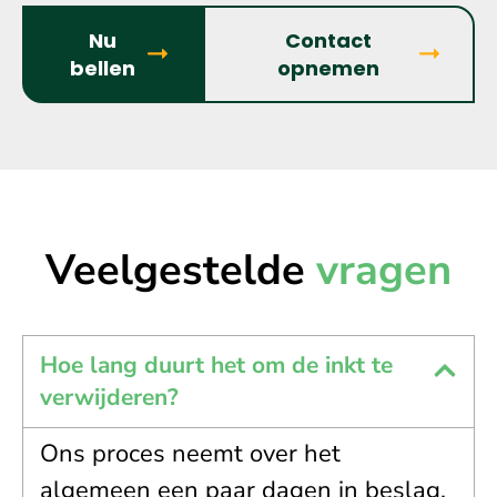
Nu
Contact
bellen
opnemen
Veelgestelde
vragen
Hoe lang duurt het om de inkt te
verwijderen?
Ons proces neemt over het
algemeen een paar dagen in beslag,