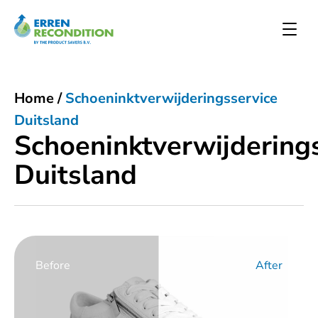
Home
/
Schoeninktverwijderingsservice
Duitsland
Schoeninktverwijdering
Duitsland
Before
After