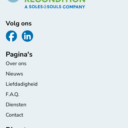
Volg ons
Pagina's
Over ons
Nieuws
Liefdadigheid
F.A.Q.
Diensten
Contact