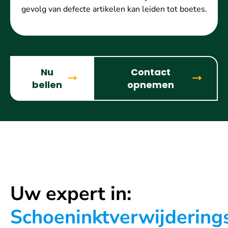
gevolg van defecte artikelen kan leiden tot boetes.
Nu
Contact
bellen
opnemen
Uw expert in:
Schoeninktverwijdering