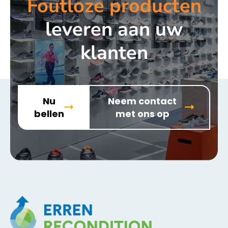
Foutloze producten
leveren aan uw
klanten
Nu
Neem contact
bellen
met ons op