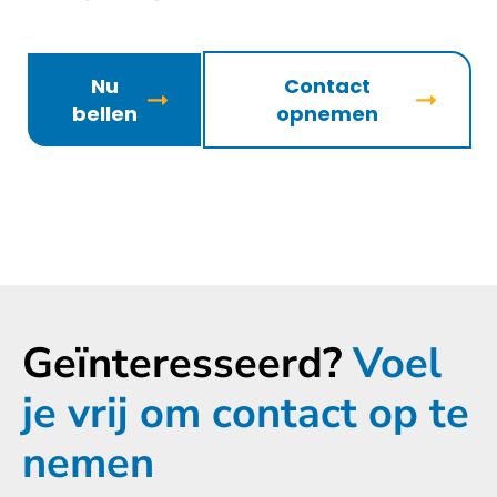
Nu
Contact
bellen
opnemen
Geïnteresseerd?
Voel
je vrij om contact op te
nemen