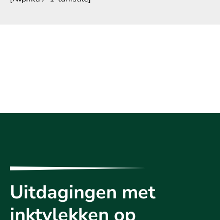
Uitdagingen met
inktvlekken op