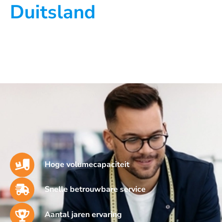
Duitsland
Hoge volumecapaciteit
Snelle betrouwbare service
Aantal jaren ervaring