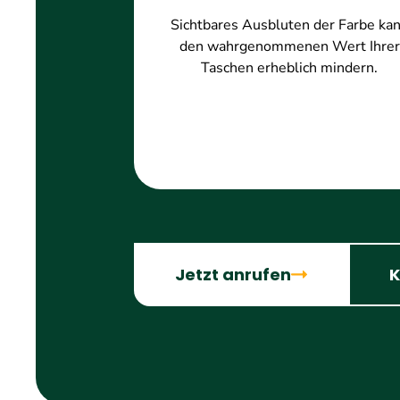
Sichtbares Ausbluten der Farbe ka
den wahrgenommenen Wert Ihrer
Taschen erheblich mindern.
Jetzt anrufen
K