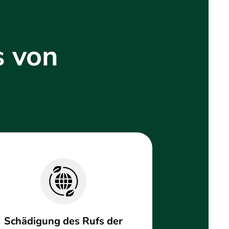
s von
Schädigung des Rufs der