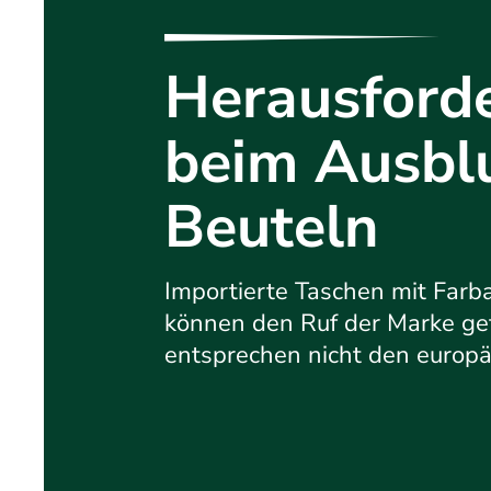
Herausford
beim Ausbl
Beuteln
Importierte Taschen mit Far
können den Ruf der Marke ge
entsprechen nicht den europä